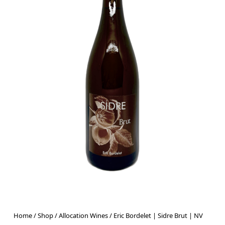
Home
/
Shop
/
Allocation Wines
/ Eric Bordelet | Sidre Brut | NV