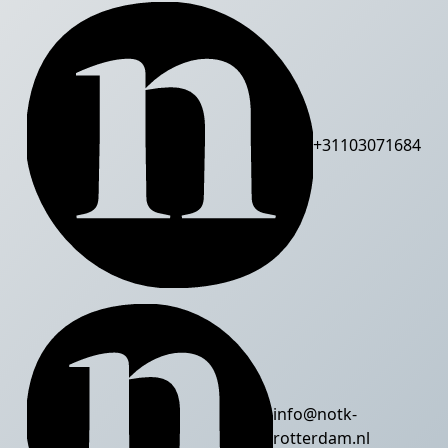
+31103071684
info@notk-
rotterdam.nl