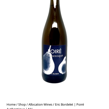
Home
/
Shop
/
Allocation Wines
/ Eric Bordelet | Poiré