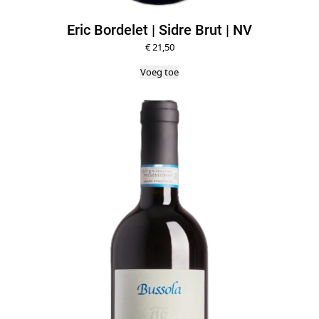
Eric Bordelet | Sidre Brut | NV
€
21,50
Voeg toe