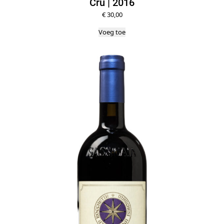
Cru | 2016
€
30,00
Voeg toe