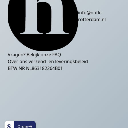
info@notk-
rotterdam.nl
Vragen? Bekijk onze
FAQ
Over ons verzend- en leveringsbeleid
BTW NR NL863182264B01
Order