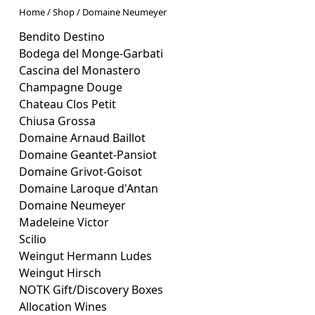
Home
/
Shop
/ Domaine Neumeyer
Bendito Destino
Bodega del Monge-Garbati
Cascina del Monastero
Champagne Douge
Chateau Clos Petit
Chiusa Grossa
Domaine Arnaud Baillot
Domaine Geantet-Pansiot
Domaine Grivot-Goisot
Domaine Laroque d'Antan
Domaine Neumeyer
Madeleine Victor
Scilio
Weingut Hermann Ludes
Weingut Hirsch
NOTK Gift/Discovery Boxes
Allocation Wines