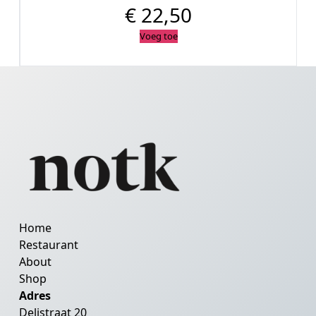
€
22,50
Voeg toe
Home
Restaurant
About
Shop
Adres
Delistraat 20