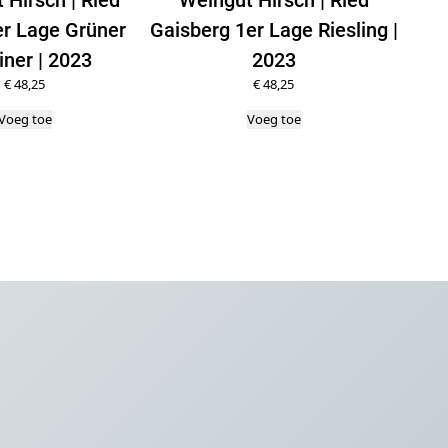
er Lage Grüner
Gaisberg 1er Lage Riesling |
iner | 2023
2023
€
48,25
€
48,25
Voeg toe
Voeg toe