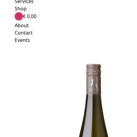
Services
Shop
€ 0,00
About
Contact
Events