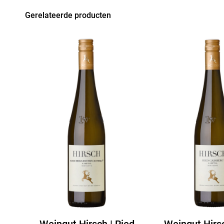
Gerelateerde producten
Weingut Hirsch | Ried
Weingut Hirsc