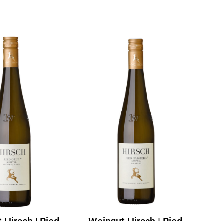
 Hirsch | Ried
Weingut Hirsch | Ried