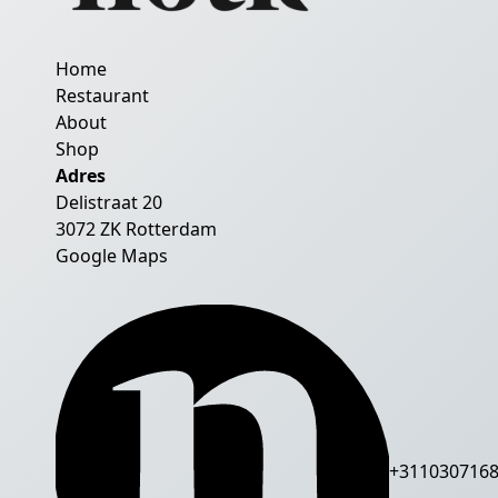
Home
Restaurant
About
Shop
Adres
Delistraat 20
3072 ZK Rotterdam
Google Maps
+311030716