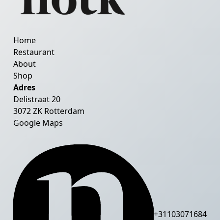
Home
Restaurant
About
Shop
Adres
Delistraat 20
3072 ZK Rotterdam
Google Maps
+31103071684