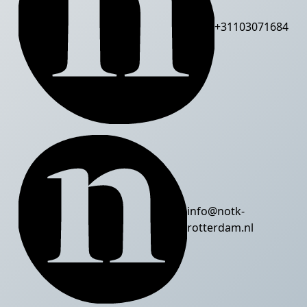
+31103071684
info@notk-
rotterdam.nl