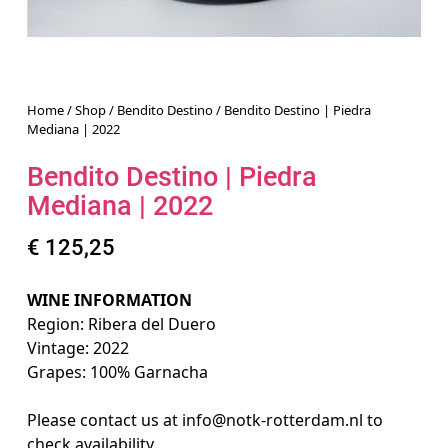
Home
/
Shop
/
Bendito Destino
/ Bendito Destino | Piedra
Mediana | 2022
Bendito Destino | Piedra
Mediana | 2022
€
125,25
WINE INFORMATION
Region: Ribera del Duero
Vintage: 2022
Grapes: 100% Garnacha
Please contact us at info@notk-rotterdam.nl to
check availability.